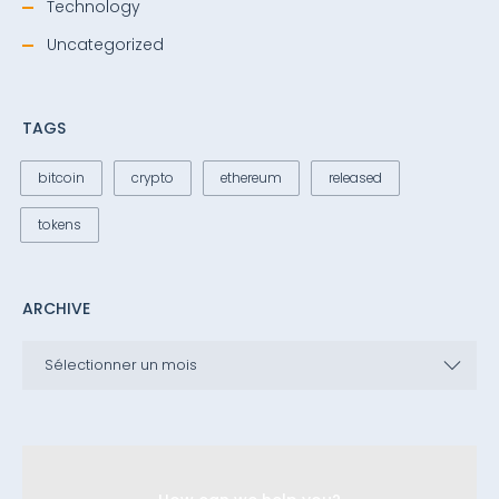
Technology
Uncategorized
TAGS
bitcoin
crypto
ethereum
released
tokens
ARCHIVE
ARCHIVE
Sélectionner un mois